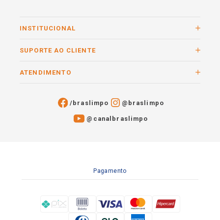
INSTITUCIONAL
SUPORTE AO CLIENTE
ATENDIMENTO
/braslimpo
@braslimpo
@canalbraslimpo​
Pagamento