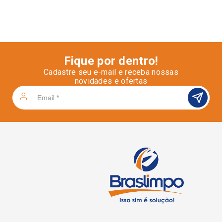
Fique por dentro!
Cadastre seu e-mail e receba nossas
novidades e ofertas