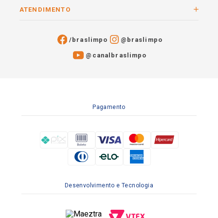
ATENDIMENTO
/braslimpo
@braslimpo
@canalbraslimpo​
Pagamento
Desenvolvimento e Tecnologia