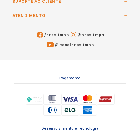
SUPORTE AO CLIENTE
ATENDIMENTO
/braslimpo
@braslimpo
@canalbraslimpo​
Pagamento
Desenvolvimento e Tecnologia