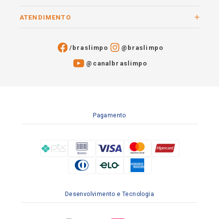
ATENDIMENTO
/braslimpo
@braslimpo
@canalbraslimpo​
Pagamento
Desenvolvimento e Tecnologia