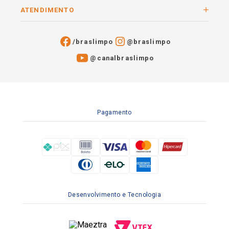
ATENDIMENTO
/braslimpo
@braslimpo
@canalbraslimpo​
Pagamento
Desenvolvimento e Tecnologia