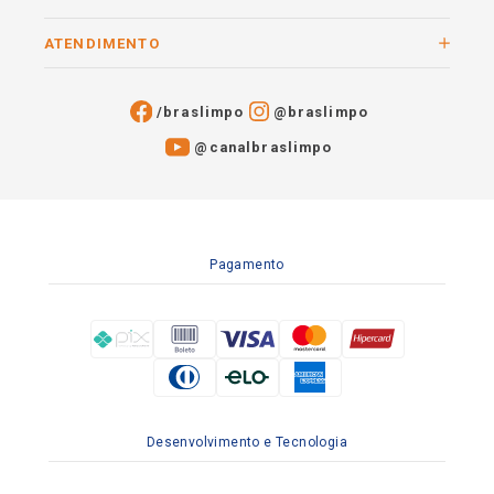
ATENDIMENTO
/braslimpo
@braslimpo
@canalbraslimpo​
Pagamento
Desenvolvimento e Tecnologia