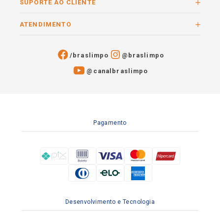
SUPORTE AO CLIENTE
ATENDIMENTO
/braslimpo
@braslimpo
@canalbraslimpo​
Pagamento
Desenvolvimento e Tecnologia