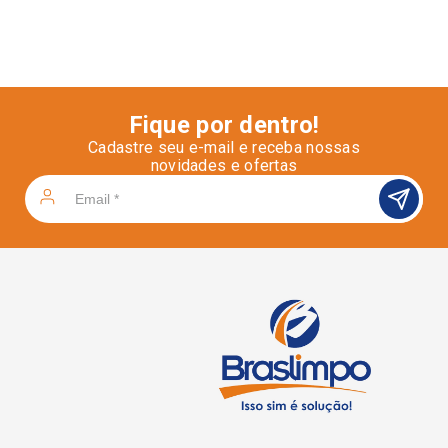
Fique por dentro!
Cadastre seu e-mail e receba nossas
novidades e ofertas