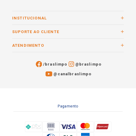
INSTITUCIONAL
SUPORTE AO CLIENTE
ATENDIMENTO
/braslimpo
@braslimpo
@canalbraslimpo​
Pagamento