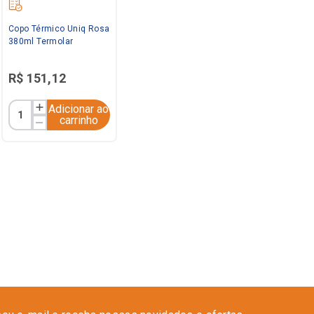
Copo Térmico Uniq Rosa
380ml Termolar
R$
151
,
12
Adicionar ao
carrinho