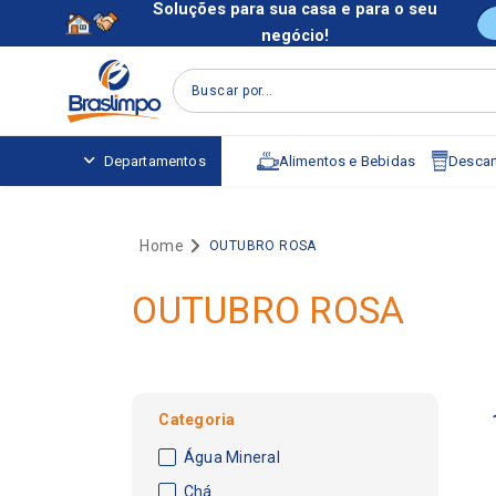
Soluções para sua casa e para o seu
negócio!
Buscar por...
Alimentos e Bebidas
Descart
Departamentos
OUTUBRO ROSA
OUTUBRO ROSA
Categoria
Água Mineral
Chá