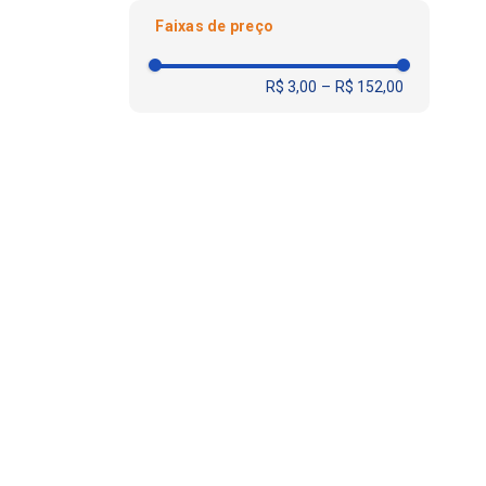
Faixas de preço
Fardo
Frasco
R$ 3,00
–
R$ 152,00
Pacote
Unidade