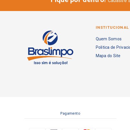
Cadastre 
INSTITUCIONAL
Quem Somos
Politica de Privac
Mapa do Site
Pagamento