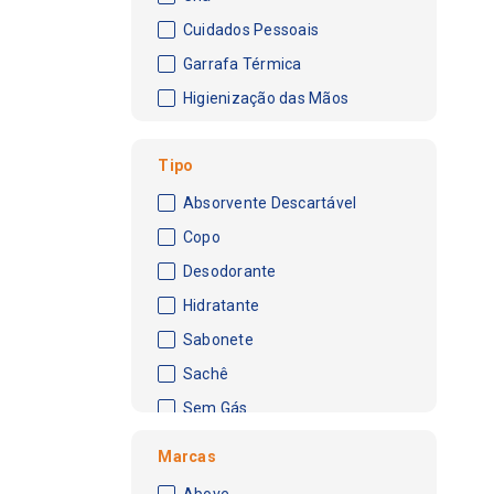
Cuidados Pessoais
Garrafa Térmica
Higienização das Mãos
Tipo
Absorvente Descartável
Copo
Desodorante
Hidratante
Sabonete
Sachê
Sem Gás
Marcas
Above