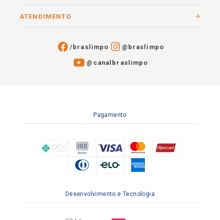
ATENDIMENTO
/braslimpo
@braslimpo
@canalbraslimpo​
Pagamento
Desenvolvimento e Tecnologia