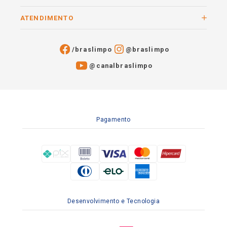
ATENDIMENTO
/braslimpo
@braslimpo
@canalbraslimpo​
Pagamento
Desenvolvimento e Tecnologia