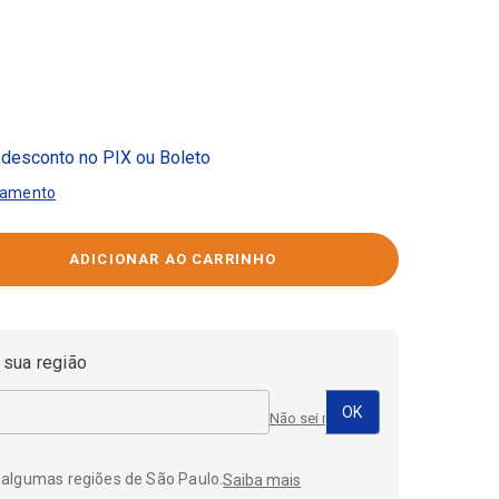
desconto no PIX ou Boleto
gamento
 sua região
Não sei meu CEP
 algumas regiões de São Paulo.
Saiba mais