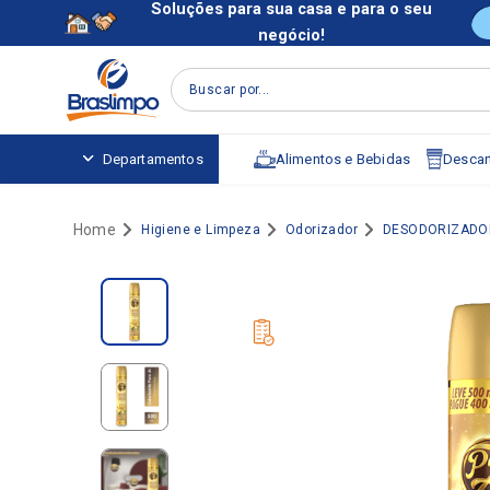
Soluções para sua casa e para o seu
negócio!
Buscar por...
Alimentos e Bebidas
Descart
Departamentos
Higiene e Limpeza
Odorizador
DESODORIZADO