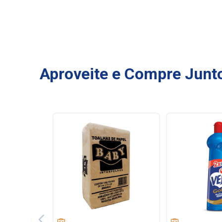
Aproveite e Compre Junt