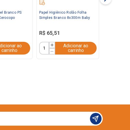
el Branco PS
Papel Higiênico Rolão Folha
Kerocopo
Simples Branco 8x300m Baby
R$
65
,
51
dicionar ao
Adicionar ao
carrinho
carrinho