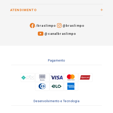
ATENDIMENTO
/braslimpo
@braslimpo
@canalbraslimpo​
Pagamento
Desenvolvimento e Tecnologia