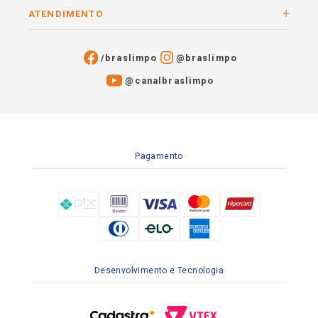
ATENDIMENTO
/braslimpo
@braslimpo
@canalbraslimpo​
Pagamento
Desenvolvimento e Tecnologia