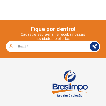
Fique por dentro!
Cadastre seu e-mail e receba nossas
novidades e ofertas