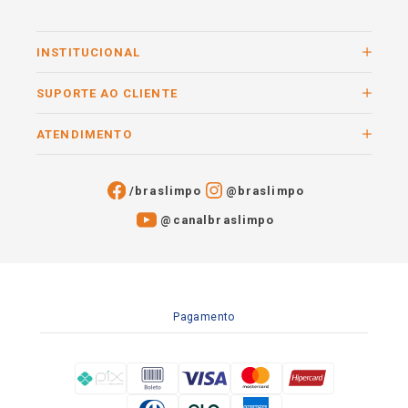
INSTITUCIONAL
SUPORTE AO CLIENTE
ATENDIMENTO
/braslimpo
@braslimpo
@canalbraslimpo​
Pagamento