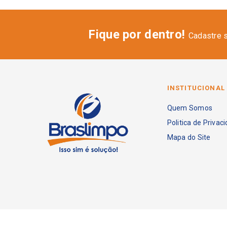
Fique por dentro!
Cadastre 
INSTITUCIONAL
Quem Somos
Politica de Privac
Mapa do Site