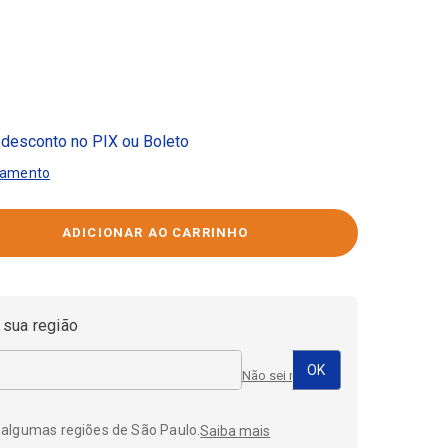
desconto no PIX ou Boleto
gamento
 sua região
Não sei meu CEP
 algumas regiões de São Paulo.
Saiba mais