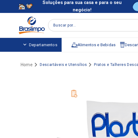
Soluções para sua casa e para o seu
negócio!
Buscar por...
Alimentos e Bebidas
Descart
Departamentos
Descartáveis e Utensílios
Pratos e Talheres Desca