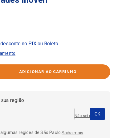
desconto no PIX ou Boleto
gamento
 sua região
Não sei meu CEP
 algumas regiões de São Paulo.
Saiba mais