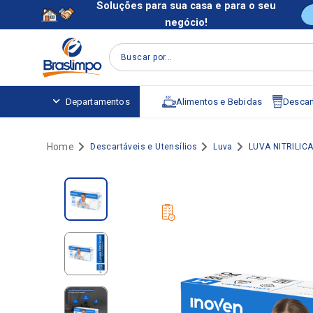
Soluções para sua casa e para o seu
negócio!
Buscar por...
Alimentos e Bebidas
Descart
Departamentos
Descartáveis e Utensílios
Luva
LUVA NITRILIC