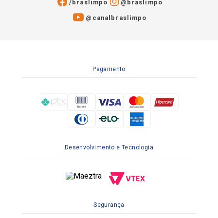
/braslimpo
@braslimpo
@canalbraslimpo​
Pagamento
Desenvolvimento e Tecnologia
Segurança