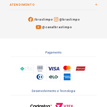
ATENDIMENTO
/braslimpo
@braslimpo
@canalbraslimpo​
Pagamento
Desenvolvimento e Tecnologia