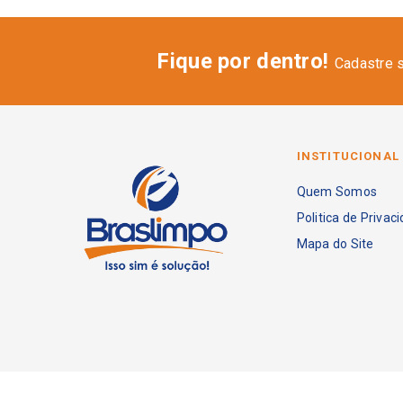
Fique por dentro!
Cadastre 
INSTITUCIONAL
Quem Somos
Politica de Privac
Mapa do Site