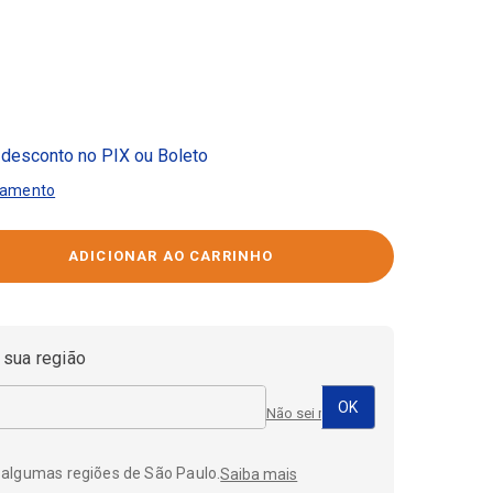
desconto no PIX ou Boleto
gamento
 sua região
Não sei meu CEP
 algumas regiões de São Paulo.
Saiba mais