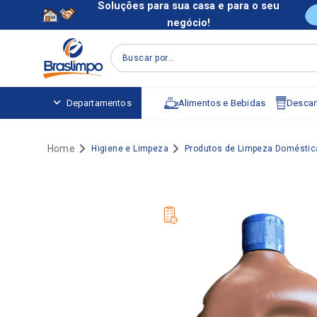
Soluções para sua casa e para o seu
negócio!
Buscar por...
Alimentos e Bebidas
Descart
Departamentos
Higiene e Limpeza
Produtos de Limpeza Doméstic