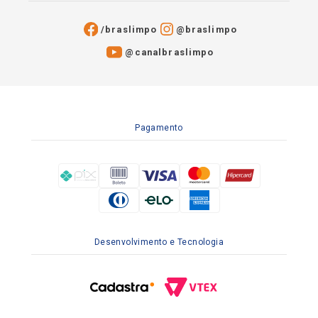
/braslimpo
@braslimpo
@canalbraslimpo​
Pagamento
Desenvolvimento e Tecnologia