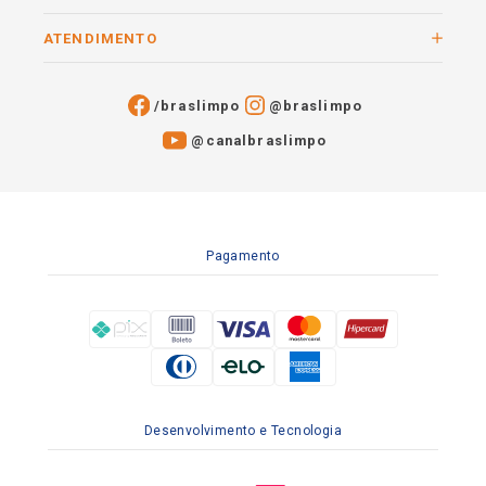
ATENDIMENTO
/braslimpo
@braslimpo
@canalbraslimpo​
Pagamento
Desenvolvimento e Tecnologia