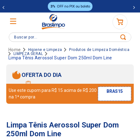
3%
OFF no PIX ou boleto
Buscar por...
Higiene e Limpeza
Produtos de Limpeza Doméstica
LIMPEZA GERAL
Limpa Tênis Aerossol Super Dom 250ml Dom Line
OFERTA DO DIA
Use este cupom para R$ 15 acima de R$ 200
BRAS15
na 1ª compra
Limpa Tênis Aerossol Super Dom
250ml Dom Line