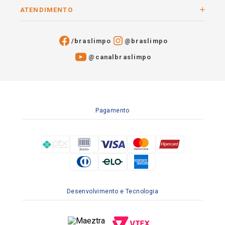
ATENDIMENTO
/braslimpo
@braslimpo
@canalbraslimpo​
Pagamento
Desenvolvimento e Tecnologia