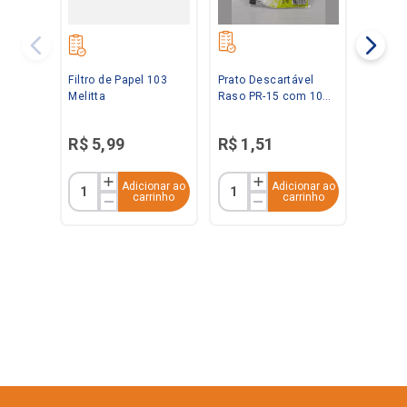
Filtro de Papel 103
Prato Descartável
Melitta
Raso PR-15 com 10
Unidades Kerocopo
R$
5
,
99
R$
1
,
51
Adicionar ao
Adicionar ao
carrinho
carrinho