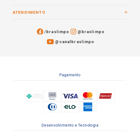
ATENDIMENTO
/braslimpo
@braslimpo
@canalbraslimpo​
Pagamento
Desenvolvimento e Tecnologia