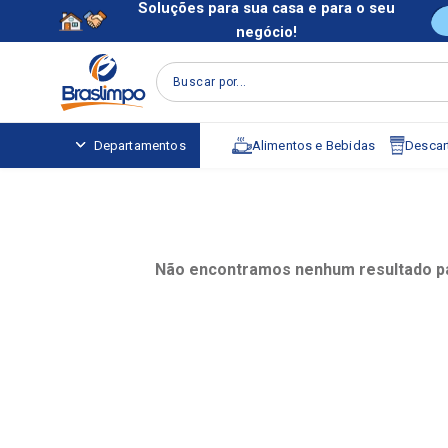
Soluções para sua casa e para o seu
negócio!
Buscar por...
Alimentos e Bebidas
Descart
Departamentos
Não encontramos nenhum resultado pa