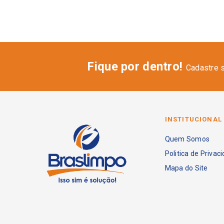
Fique por dentro!
Cadastre 
INSTITUCIONAL
Quem Somos
Politica de Privac
Mapa do Site