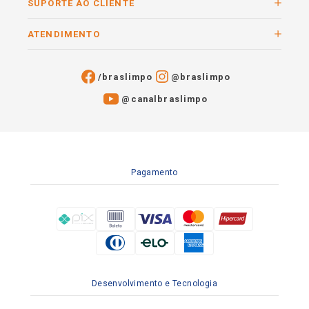
SUPORTE AO CLIENTE
ATENDIMENTO
/braslimpo
@braslimpo
@canalbraslimpo​
Pagamento
Desenvolvimento e Tecnologia