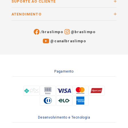
SUPORTE AO CLIENTE
ATENDIMENTO
/braslimpo
@braslimpo
@canalbraslimpo​
Pagamento
Desenvolvimento e Tecnologia