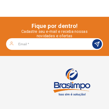
Fique por dentro!
Cadastre seu e-mail e receba nossas
novidades e ofertas