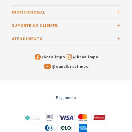
INSTITUCIONAL
SUPORTE AO CLIENTE
ATENDIMENTO
/braslimpo
@braslimpo
@canalbraslimpo​
Pagamento