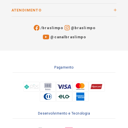
ATENDIMENTO
/braslimpo
@braslimpo
@canalbraslimpo​
Pagamento
Desenvolvimento e Tecnologia