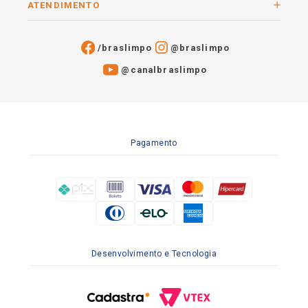
ATENDIMENTO
/braslimpo
@braslimpo
@canalbraslimpo​
Pagamento
Desenvolvimento e Tecnologia