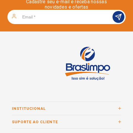
Cadastre seu e-mail e receba nossas
novidades e ofertas
INSTITUCIONAL
SUPORTE AO CLIENTE