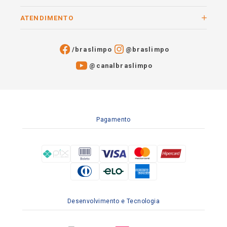
ATENDIMENTO
/braslimpo
@braslimpo
@canalbraslimpo​
Pagamento
Desenvolvimento e Tecnologia