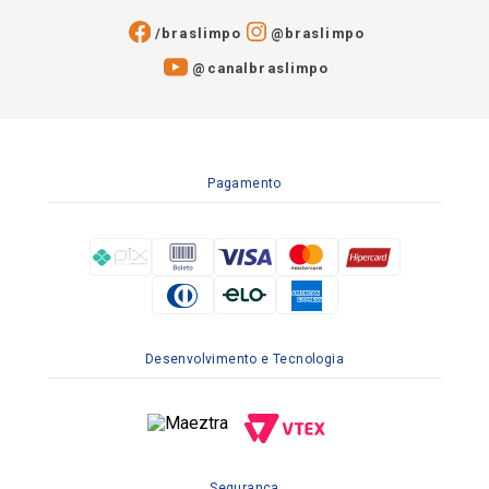
/braslimpo
@braslimpo
@canalbraslimpo​
Pagamento
Desenvolvimento e Tecnologia
Segurança