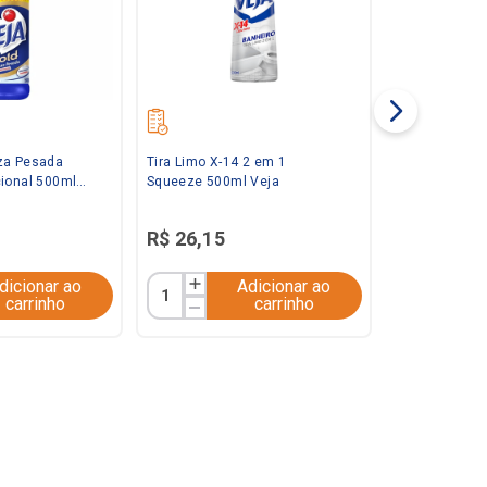
za Pesada
Tira Limo X-14 2 em 1
cional 500ml
Squeeze 500ml Veja
R$
26
,
15
dicionar ao
Adicionar ao
carrinho
carrinho