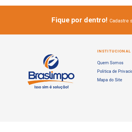
Fique por dentro!
Cadastre 
INSTITUCIONAL
Quem Somos
Politica de Privac
Mapa do Site