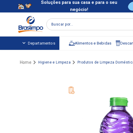
Soluções para sua casa e para o seu
negócio!
Buscar por...
Alimentos e Bebidas
Descart
Departamentos
Higiene e Limpeza
Produtos de Limpeza Doméstic