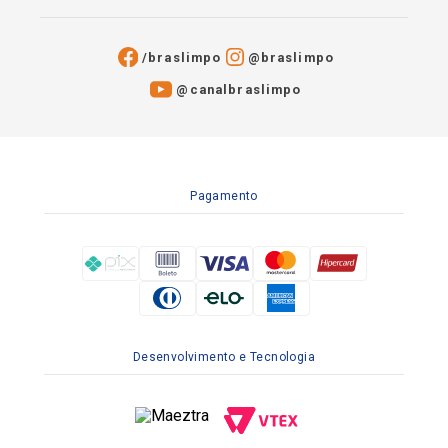
/braslimpo
@braslimpo
@canalbraslimpo​
Pagamento
Desenvolvimento e Tecnologia