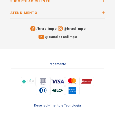
SUPORTE AO CLIENTE
ATENDIMENTO
/braslimpo
@braslimpo
@canalbraslimpo​
Pagamento
Desenvolvimento e Tecnologia