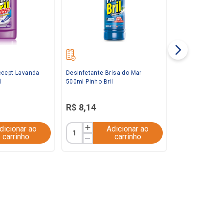
ccept Lavanda
Desinfetante Brisa do Mar
l
500ml Pinho Bril
R$
8
,
14
dicionar ao
Adicionar ao
carrinho
carrinho