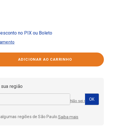
esconto no PIX ou Boleto
gamento
 sua região
Não sei meu CEP
 algumas regiões de São Paulo.
Saiba mais