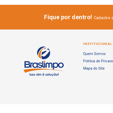
Fique por dentro!
Cadastre 
INSTITUCIONAL
Quem Somos
Politica de Privac
Mapa do Site