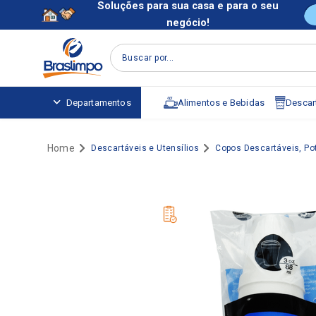
Soluções para sua casa e para o seu
negócio!
Buscar por...
Alimentos e Bebidas
Descart
Departamentos
Descartáveis e Utensílios
Copos Descartáveis, P