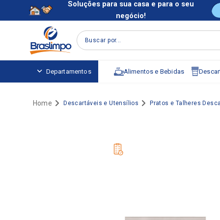
Soluções para sua casa e para o seu
negócio!
Buscar por...
Alimentos e Bebidas
Descart
Departamentos
Descartáveis e Utensílios
Pratos e Talheres Desca