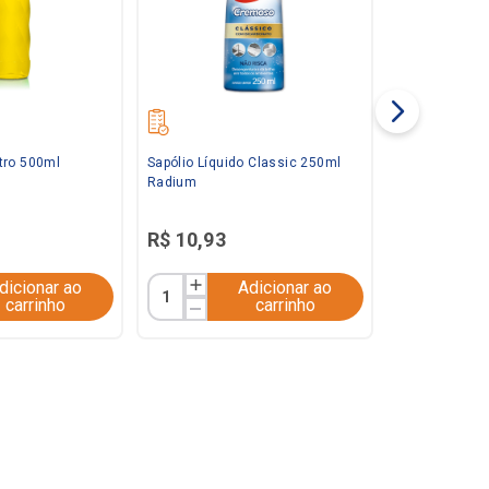
tro 500ml
Sapólio Líquido Classic 250ml
Radium
R$
10
,
93
dicionar ao
Adicionar ao
carrinho
carrinho