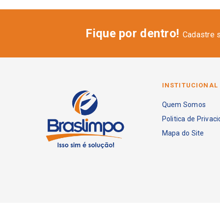
Fique por dentro!
Cadastre 
INSTITUCIONAL
Quem Somos
Politica de Privac
Mapa do Site