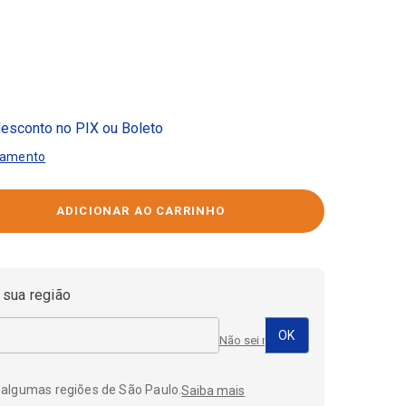
esconto no PIX ou Boleto
gamento
 sua região
Não sei meu CEP
 algumas regiões de São Paulo.
Saiba mais