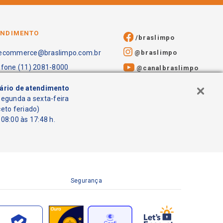
ENDIMENTO
/braslimpo
@braslimpo
ecommerce@braslimpo.com.br
efone (11) 2081-8000
@canalbraslimpo​
ário de atendimento
segunda a sexta-feira
ceto feriado)
08:00 às 17:48 h.
Segurança