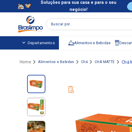
Soluções para sua casa e para o seu
negócio!
Buscar por...
Alimentos e Bebidas
Descart
Departamentos
Alimentos e Bebidas
Chá
CHA MATTE
Chá 