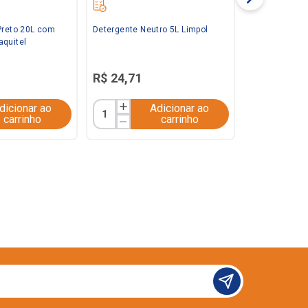
Preto 20L com
Detergente Neutro 5L Limpol
aquitel
R$
24
,
71
dicionar ao
Adicionar ao
carrinho
carrinho