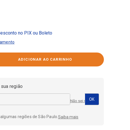
esconto no PIX ou Boleto
gamento
 sua região
Não sei meu CEP
 algumas regiões de São Paulo.
Saiba mais