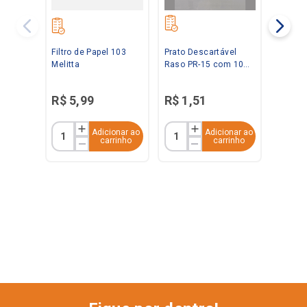
Filtro de Papel 103
Prato Descartável
Melitta
Raso PR-15 com 10
Unidades Kerocopo
R$
5
,
99
R$
1
,
51
Adicionar ao
Adicionar ao
carrinho
carrinho