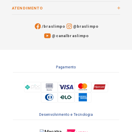
ATENDIMENTO
/braslimpo
@braslimpo
@canalbraslimpo​
Pagamento
Desenvolvimento e Tecnologia