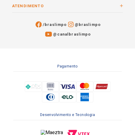
ATENDIMENTO
/braslimpo
@braslimpo
@canalbraslimpo​
Pagamento
Desenvolvimento e Tecnologia