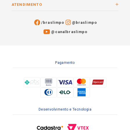
ATENDIMENTO
/braslimpo
@braslimpo
@canalbraslimpo​
Pagamento
Desenvolvimento e Tecnologia