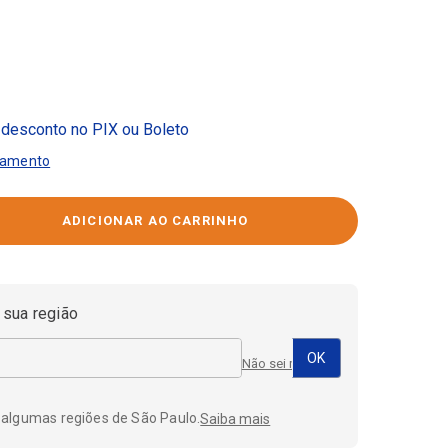
desconto no PIX ou Boleto
gamento
 sua região
Não sei meu CEP
 algumas regiões de São Paulo.
Saiba mais