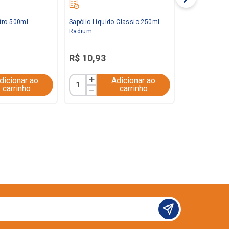
tro 500ml
Sapólio Líquido Classic 250ml
Radium
R$
10
,
93
dicionar ao
Adicionar ao
carrinho
carrinho