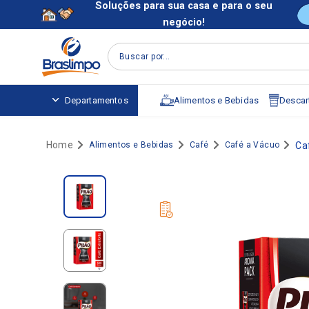
Soluções para sua casa e para o seu
negócio!
Buscar por...
Alimentos e Bebidas
Descart
Departamentos
Alimentos e Bebidas
Café
Café a Vácuo
Ca