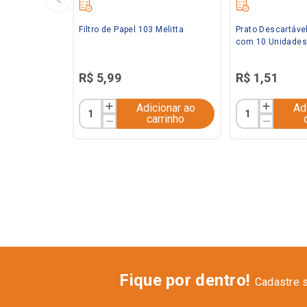
Filtro de Papel 103 Melitta
Prato Descartáve
com 10 Unidades
R$
5
,
99
R$
1
,
51
Adicionar ao
Ad
carrinho
Fique por dentro!
Cadastre 