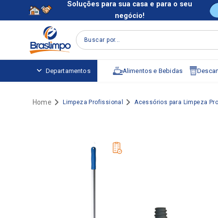
Soluções para sua casa e para o seu
negócio!
Buscar por...
Alimentos e Bebidas
Descart
Departamentos
Limpeza Profissional
Acessórios para Limpeza Pro