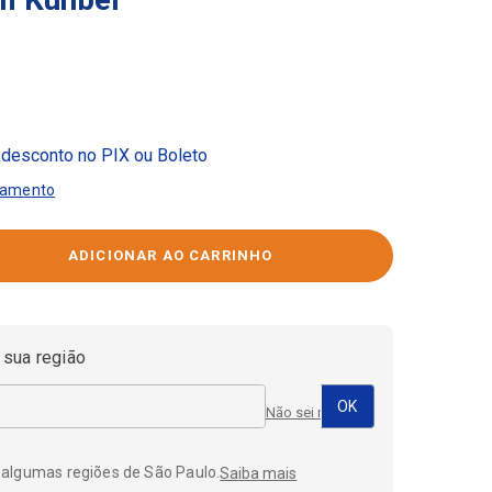
desconto no PIX ou Boleto
gamento
 sua região
Não sei meu CEP
 algumas regiões de São Paulo.
Saiba mais