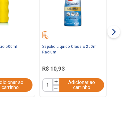
tro 500ml
Sapólio Líquido Classic 250ml
Radium
R$
10
,
93
dicionar ao
Adicionar ao
carrinho
carrinho