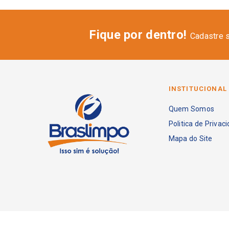
Fique por dentro!
Cadastre 
INSTITUCIONAL
Quem Somos
Politica de Privac
Mapa do Site