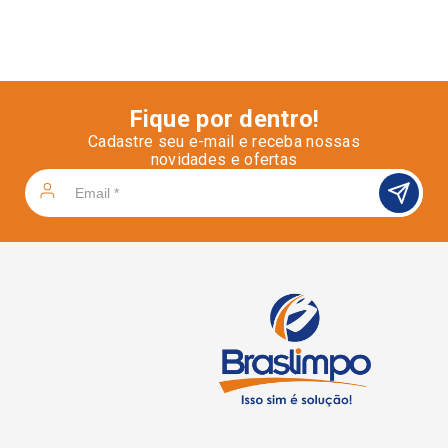
Fique por dentro!
Cadastre seu e-mail e receba nossas
novidades e ofertas