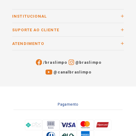
INSTITUCIONAL
SUPORTE AO CLIENTE
ATENDIMENTO
/braslimpo
@braslimpo
@canalbraslimpo​
Pagamento