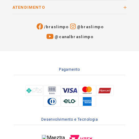
ATENDIMENTO
/braslimpo
@braslimpo
@canalbraslimpo​
Pagamento
Desenvolvimento e Tecnologia