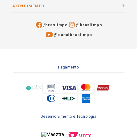
ATENDIMENTO
/braslimpo
@braslimpo
@canalbraslimpo​
Pagamento
Desenvolvimento e Tecnologia