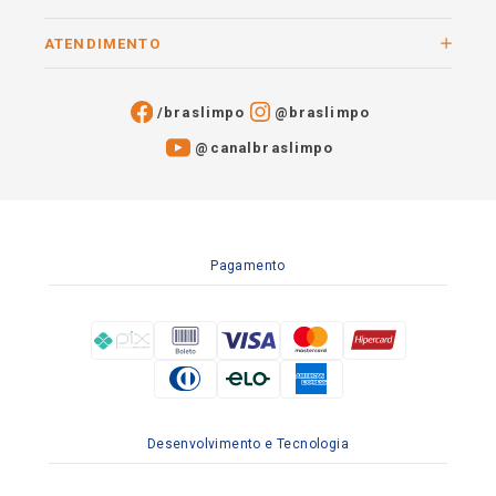
ATENDIMENTO
/braslimpo
@braslimpo
@canalbraslimpo​
Pagamento
Desenvolvimento e Tecnologia