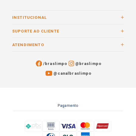
INSTITUCIONAL
SUPORTE AO CLIENTE
ATENDIMENTO
/braslimpo
@braslimpo
@canalbraslimpo​
Pagamento