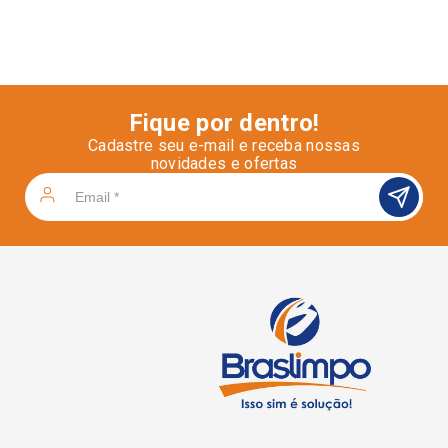
Fique por dentro!
Cadastre seu e-mail e receba nossas
novidades e ofertas