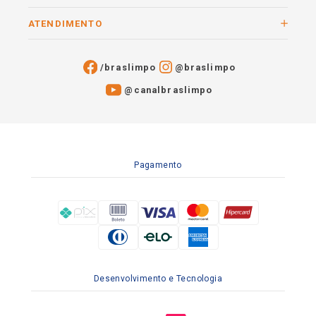
ATENDIMENTO
/braslimpo
@braslimpo
@canalbraslimpo​
Pagamento
Desenvolvimento e Tecnologia