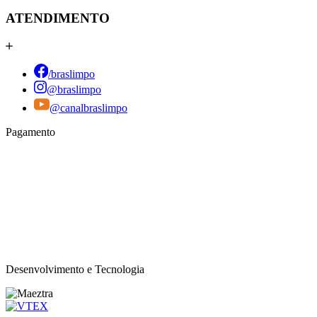
ATENDIMENTO
/braslimpo
@braslimpo
@canalbraslimpo​
Pagamento
Desenvolvimento e Tecnologia