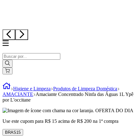
Higiene e Limpeza
Produtos de Limpeza Doméstica
AMACIANTE
Amaciante Concentrado Ninfa das Águas 1L Ypê
por L'occitane
OFERTA DO DIA
Use este cupom para R$ 15 acima de R$ 200 na 1ª compra
BRAS15