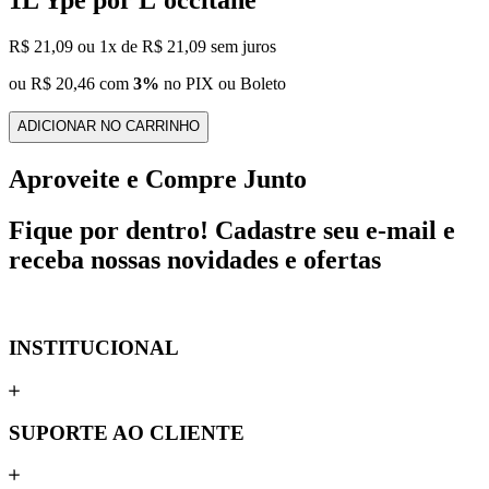
1L Ypê por L'occitane
R$ 21,09
ou
1
x de
R$ 21,09
sem juros
ou
R$ 20,46
com
3%
no PIX ou Boleto
ADICIONAR NO CARRINHO
Aproveite e Compre Junto
Fique por dentro!
Cadastre seu e-mail e
receba nossas novidades e ofertas
INSTITUCIONAL
SUPORTE AO CLIENTE